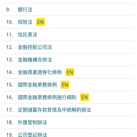
9.
銀行法
10.
保險法
EN
11.
信託業法
12.
金融控股公司法
13.
金融機構合併法
14.
金融資產證券化條例
EN
15.
國際金融業務條例
EN
16.
國際金融業務條例施行細則
EN
17.
定期儲蓄存款質借及中途解約辦法
18.
外匯管制辦法
19.
公司登記辦法