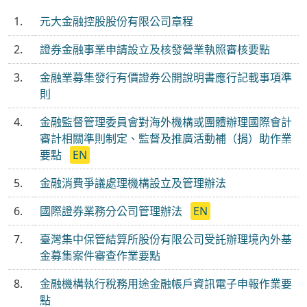
1.
元大金融控股股份有限公司章程
2.
證券金融事業申請設立及核發營業執照審核要點
3.
金融業募集發行有價證券公開說明書應行記載事項準
則
4.
金融監督管理委員會對海外機構或團體辦理國際會計
審計相關準則制定、監督及推廣活動補（捐）助作業
要點
EN
5.
金融消費爭議處理機構設立及管理辦法
6.
國際證券業務分公司管理辦法
EN
7.
臺灣集中保管結算所股份有限公司受託辦理境內外基
金募集案件審查作業要點
8.
金融機構執行稅務用途金融帳戶資訊電子申報作業要
點