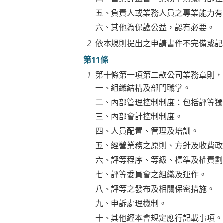
五、負責人或業務人員之專業能力有
六、其他為保護公益，認有必要。
依本規則提出之申請書件不完備或記
第11條
第十條第一項第二款公司業務章則，
一、組織結構及部門職掌。
二、內部管理控制制度：包括評等獨
三、內部會計控制制度。
四、人員配置、管理及培訓。
五、經營業務之原則、方針及收費政
六、評等程序、等級、標準及權責劃
七、評等委員會之組織及運作。
八、評等之發布及相關保密措施。
九、申訴處理機制。
十、其他經本會規定應行記載事項。