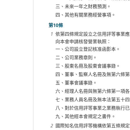
三、未來一年之財務預測。
四、其他有關業務經營事項。
第10條
依第四條規定設立之信用評等事業應
向本會申請核發營業執照：
一、公司設立登記核准函影本。
二、公司業務章則。
三、股東名冊及股東會議事錄。
四、董事、監察人名冊及無第六條第
五、董事會議事錄。
六、經理人名冊與無第六條第一項各
七、業務人員名冊及無本法第五十四
八、對於信用評等事業之業務執行已
九、其他經本會規定之書件。
國際知名信用評等機構依第五條規定