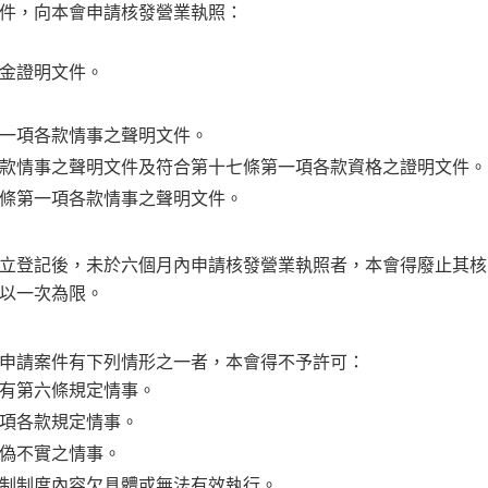
件，向本會申請核發營業執照：
金證明文件。
一項各款情事之聲明文件。
款情事之聲明文件及符合第十七條第一項各款資格之證明文件。
條第一項各款情事之聲明文件。
立登記後，未於六個月內申請核發營業執照者，本會得廢止其核
以一次為限。
申請案件有下列情形之一者，本會得不予許可：
有第六條規定情事。
項各款規定情事。
偽不實之情事。
制制度內容欠具體或無法有效執行。