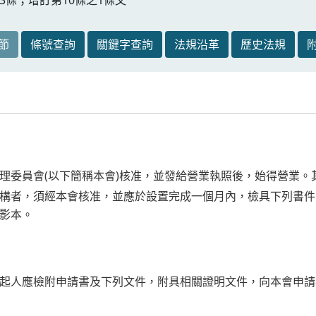
節
條號查詢
關鍵字查詢
法規沿革
歷史法規
理委員會(以下簡稱本會)核准，並發給營業執照後，始得營業。
構者，須經本會核准，並應於設置完成一個月內，檢具下列書件
影本。
起人應檢附申請書及下列文件，附具相關證明文件，向本會申請