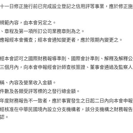
十一日修正施行前已完成設立登記之信用評等事業，應於修正施
規範內容，由本會另定之。
、章程及第一項所訂公司業務章則為之。
應報經本會備查；經本會通知變更者，應於限期內變更之。
經本會認可之國際財務報導準則、國際會計準則、解釋及解釋公
三個月內，向本會申報經會計師查核簽證、董事會通過及監察人
稱、內容及營業收入金額。
件數及各類受評等標的之發行總金額。
年度財務報告不一致者，應於事實發生之日起二日內向本會申報
經核准在中華民國境內設立分支機構者，該分支機構之財務報告
認。