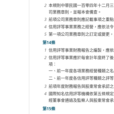
本規則中華民國一百零四年十二月三
司業務章則，並報本會備查。
前項公司業務章則應記載事項之重點
信用評等事業業務之經營，應依法令
第一項公司業務章則之訂定或變更，
第14條
信用評等事業財務報告之編製，應依
信用評等事業應於每會計年度終了後
項：
一、前一年度各項業務經營種類之名
二、前一年度各信用評等種類之評等
前項年度財務報告與股東常會承認之
國際知名信用評等機構依第五條規定
經董事會通過及監察人與股東常會承
第15條