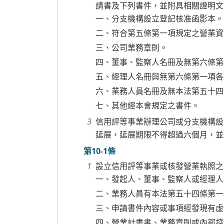
請書及下列書件，並附具相關證明文
一、分支機構設立登記核准函影本。
二、符合第五條第一項規定之營業資
三、公司業務章則。
四、董事、監察人名冊及無第六條第
五、經理人名冊與無第六條第一項各
六、業務人員名冊及無本法第五十四
七、其他經本會規定之書件。
信用評等事業辦理公司或分支機構設
延展，延展期限不得超過六個月，並
第10-1條
設立信用評等事業或核發營業執照之
一、發起人、董事、監察人或經理人
二、業務人員有本法第五十四條第一
三、申請書件內容或事項經發現有虛
四、營業計畫書、業務章則或內部控