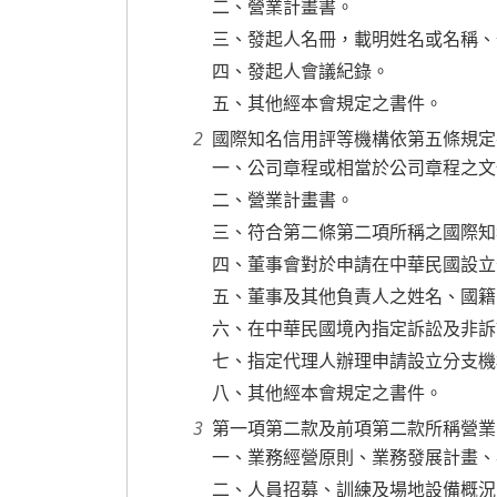
二、營業計畫書。
三、發起人名冊，載明姓名或名稱、
四、發起人會議紀錄。
五、其他經本會規定之書件。
國際知名信用評等機構依第五條規定
一、公司章程或相當於公司章程之文
二、營業計畫書。
三、符合第二條第二項所稱之國際知
四、董事會對於申請在中華民國設立
五、董事及其他負責人之姓名、國籍
六、在中華民國境內指定訴訟及非訴
七、指定代理人辦理申請設立分支機
八、其他經本會規定之書件。
第一項第二款及前項第二款所稱營業
一、業務經營原則、業務發展計畫、
二、人員招募、訓練及場地設備概況