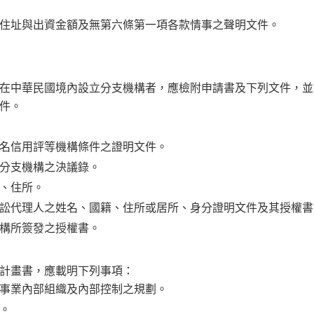
住址與出資金額及無第六條第一項各款情事之聲明文件。
在中華民國境內設立分支機構者，應檢附申請書及下列文件，並
件。
名信用評等機構條件之證明文件。
分支機構之決議錄。
、住所。
訟代理人之姓名、國籍、住所或居所、身分證明文件及其授權書
構所簽發之授權書。
計畫書，應載明下列事項：
事業內部組織及內部控制之規劃。
。