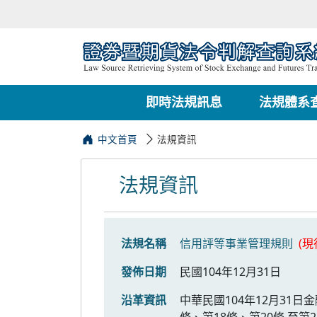
即時法規訊息
法規體系
中文首頁
法規資訊
法規資訊
法規名稱
信用評等事業管理規則
(現
發佈日期
民國104年12月31日
沿革資訊
中華民國104年12月31日
條、第18條、第20條 至第