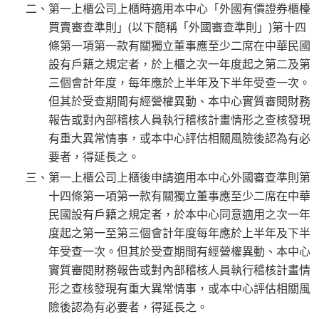
二、第一上櫃公司上櫃時適用本中心「外國有價證券櫃檯
買賣審查準則」(以下簡稱「外國審查準則」)第十四
條第一項第一款有關獨立董事應至少二席在中華民國
設有戶籍之規定者，於上櫃之次一年度起之第二及第
三個會計年度，每年應於上半年及下半年受查一次。
但其於受查期間有經營權異動、本中心實質審閱財務
報告或對內部稽核人員執行稽核計畫情形之查核發現
有重大異常情事，或本中心評估相關風險後認為有必
要者，得延長之。
三、第一上櫃公司上櫃後申請適用本中心外國審查準則第
十四條第一項第一款有關獨立董事應至少二席在中華
民國設有戶籍之規定者，於本中心同意適用之次一年
度起之第一至第三個會計年度每年應於上半年及下半
年受查一次。但其於受查期間有經營權異動、本中心
實質審閱財務報告或對內部稽核人員執行稽核計畫情
形之查核發現有重大異常情事，或本中心評估相關風
險後認為有必要者，得延長之。