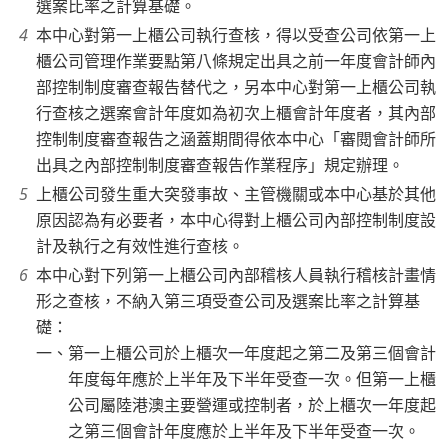
選案比率之計算基礎。
本中心對第一上櫃公司執行查核，得以受查公司依第一上
櫃公司管理作業要點第八條規定出具之前一年度會計師內
部控制制度審查報告替代之，另本中心對第一上櫃公司執
行查核之選案會計年度如為初次上櫃會計年度者，其內部
控制制度審查報告之涵蓋期間得依本中心「審閱會計師所
出具之內部控制制度審查報告作業程序」規定辦理。
上櫃公司發生重大突發事故、主管機關或本中心基於其他
原因認為有必要者，本中心得對上櫃公司內部控制制度設
計及執行之有效性進行查核。
本中心對下列第一上櫃公司內部稽核人員執行稽核計畫情
形之查核，不納入第三項受查公司及選案比率之計算基
礎：
一、第一上櫃公司於上櫃次一年度起之第二及第三個會計
年度每年應於上半年及下半年受查一次。但第一上櫃
公司屬陸港澳主要營運或控制者，於上櫃次一年度起
之第三個會計年度應於上半年及下半年受查一次。