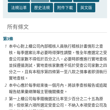
法規沿革
歷史法規
附件下載
英文版
所有條文
第3條
本中心對上櫃公司內部稽核人員執行稽核計畫情形之查
核，每季選案比率必要時得彈性調整，惟全年應選定之受
查公司家數不得低於百分之八，必要時即應進行實地查核
並採遵循測試，實地查核家數應不低於受查公司家數之四
分之一，且有本程序第四條第一至八款之情事者即須執行
實地查核。
本中心應於每季結束後一個月內，將該季查核報告或追蹤
報告結果彙總陳報主管機關備查。
第一上櫃公司每季隨機選定比率至少百分之二十五為原
則，但依第六項所選定受查公司，不納入本項受查公司及