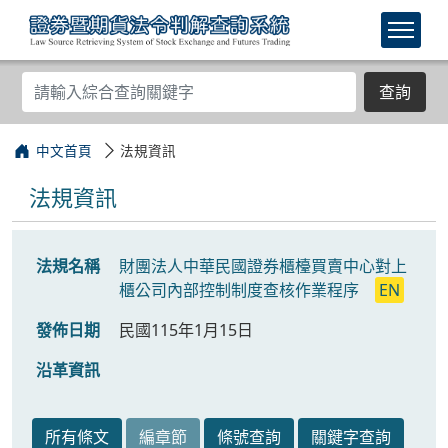
查詢
中文首頁
法規資訊
法規資訊
法規名稱
財團法人中華民國證券櫃檯買賣中心對上
櫃公司內部控制制度查核作業程序
EN
發佈日期
民國115年1月15日
沿革資訊
所有條文
編章節
條號查詢
關鍵字查詢