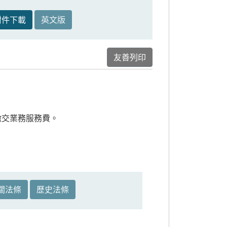
附件下載
英文版
友善列印
繳交業務服務費。
。
關法條
歷史法條