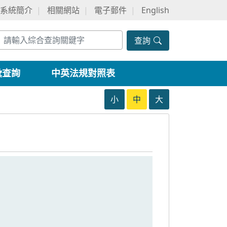
系統簡介
相關網站
電子郵件
English
查詢
彙查詢
中英法規對照表
小
中
大