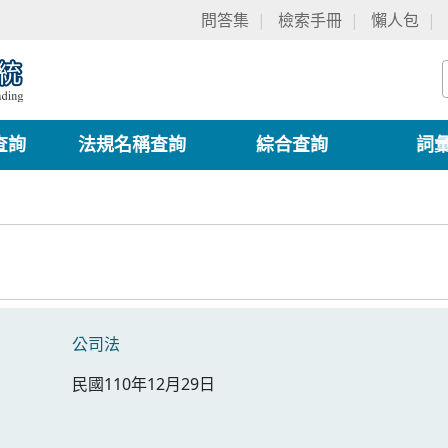
問答集
檢索手冊
懶人包
查詢
法規名稱查詢
綜合查詢
詞
公司法
民國110年12月29日