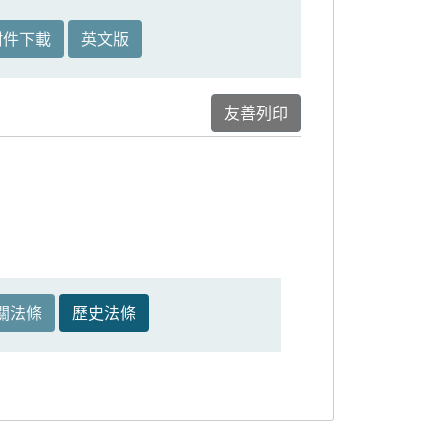
附件下載
英文版
友善列印
關法條
歷史法條