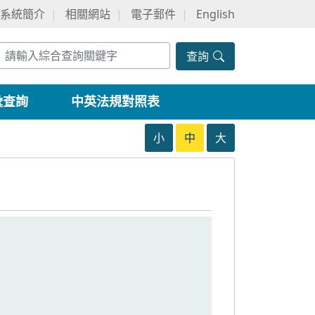
系統簡介
相關網站
電子郵件
English
查詢
彙查詢
中英法規對照表
小
中
大