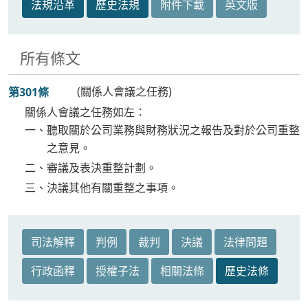
法規沿革
歷史法規
附件下載
英文版
所有條文
(關係人會議之任務)
第301條
關係人會議之任務如左：
一、聽取關於公司業務與財務狀況之報告及對於公司重整
之意見。
二、審議及表決重整計劃。
三、決議其他有關重整之事項。
司法解釋
判例
裁判
決議
法律問題
行政函釋
授權子法
相關法條
歷史法條