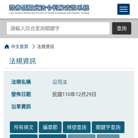
查詢
中文首頁
法規資訊
法規資訊
法規名稱
公司法
發佈日期
民國110年12月29日
沿革資訊
所有條文
編章節
條號查詢
關鍵字查詢