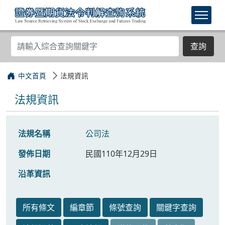
查詢
中文首頁
法規資訊
法規資訊
法規名稱
公司法
發佈日期
民國110年12月29日
沿革資訊
所有條文
編章節
條號查詢
關鍵字查詢