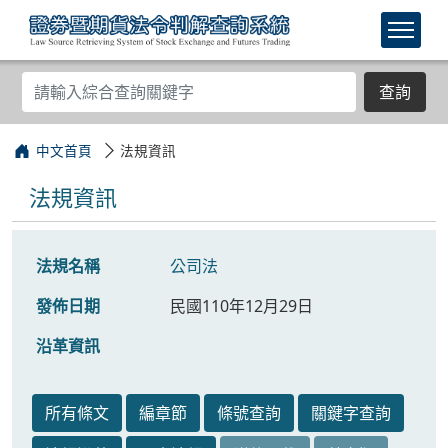
查詢
中文首頁
法規資訊
法規資訊
法規名稱
公司法
發佈日期
民國110年12月29日
沿革資訊
所有條文
編章節
條號查詢
關鍵字查詢