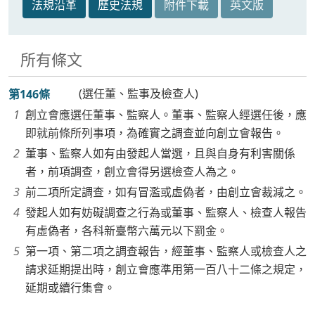
法規沿革
歷史法規
附件下載
英文版
所有條文
(選任董、監事及檢查人)
第146條
創立會應選任董事、監察人。董事、監察人經選任後，應
即就前條所列事項，為確實之調查並向創立會報告。
董事、監察人如有由發起人當選，且與自身有利害關係
者，前項調查，創立會得另選檢查人為之。
前二項所定調查，如有冒濫或虛偽者，由創立會裁減之。
發起人如有妨礙調查之行為或董事、監察人、檢查人報告
有虛偽者，各科新臺幣六萬元以下罰金。
第一項、第二項之調查報告，經董事、監察人或檢查人之
請求延期提出時，創立會應準用第一百八十二條之規定，
延期或續行集會。