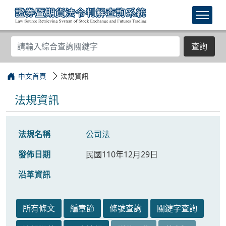
查詢
中文首頁
法規資訊
法規資訊
法規名稱
公司法
發佈日期
民國110年12月29日
沿革資訊
所有條文
編章節
條號查詢
關鍵字查詢