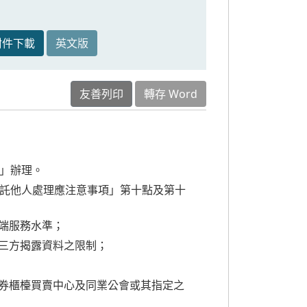
附件下載
英文版
友善列印
轉存 Word
」辦理。
託他人處理應注意事項」第十點及第十
雲端服務水準；
第三方揭露資料之限制；
證券櫃檯買賣中心及同業公會或其指定之