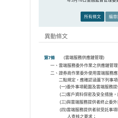
所有條文
編章
異動條文
(雲端服務供應鏈管理)
第7條
一、雲端服務委外作業之供應鏈管理
二、證券商作業委外使用雲端服務應
二點規定，應確認涵蓋下列事項
(一)委外事項範圍及雲端服務
(二)客戶資料保密及安全措施
(三)與雲端服務提供者終止委
(四)雲端服務提供者就受託事
人查核之要求；