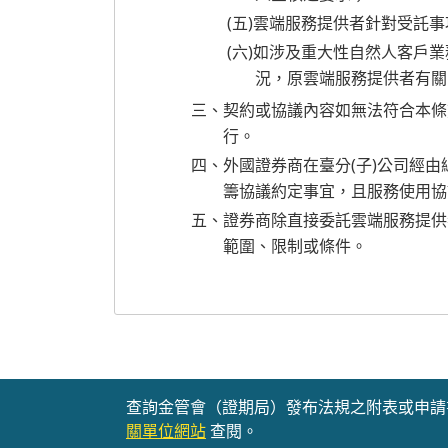
(五)雲端服務提供者針對受託
(六)如涉及重大性自然人客戶
況，原雲端服務提供者有關
三、契約或協議內容如無法符合本條
行。
四、外國證券商在臺分(子)公司經由
籌協議約定事宜，且服務使用協
五、證券商除直接委託雲端服務提供
範圍、限制或條件。
查詢金管會（證期局）發布法規之附表或申請
關單位網站
查閱。