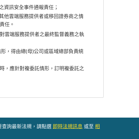
商之資訊安全事件通報責任；
至其他雲端服務提供者或移回證券商之情
責任。
對雲端服務提供者之最終監督義務之執
形，得由總(母)公司或區域總部負責統
時，應針對複委託情形，訂明複委託之
要查詢最新法規，請點選
即時法規訊息
或至
相