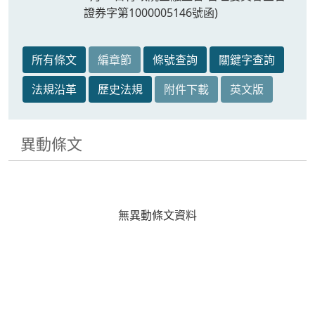
證券字第1000005146號函)
所有條文
編章節
條號查詢
關鍵字查詢
法規沿革
歷史法規
附件下載
英文版
異動條文
無異動條文資料