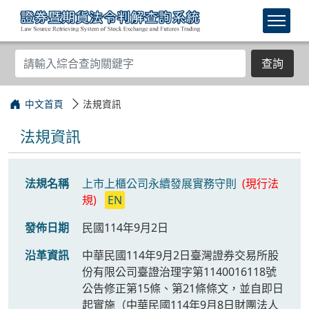
查詢
中文首頁
法規資訊
法規資訊
法規名稱
上市上櫃公司永續發展實務守則
(現行法
規)
EN
發佈日期
民國114年9月2日
沿革資訊
中華民國114年9月2日臺灣證券交易所股
份有限公司臺證治理字第1140016118號
公告修正第15條、第21條條文，並自即日
起實施（中華民國114年9月8日財團法人