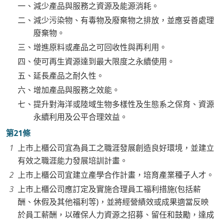
一、減少產品與服務之資源及能源消耗。
二、減少污染物、有毒物及廢棄物之排放，並應妥善處理
廢棄物。
三、增進原料或產品之可回收性與再利用。
四、使可再生資源達到最大限度之永續使用。
五、延長產品之耐久性。
六、增加產品與服務之效能。
七、提升對海洋或陸域生物多樣性及生態系之保育、資源
永續利用及公平合理效益。
第21條
上市上櫃公司宜為員工之職涯發展創造良好環境，並建立
有效之職涯能力發展培訓計畫。
上市上櫃公司宜建立產學合作計畫，培育產業種子人才。
上市上櫃公司應訂定及實施合理員工福利措施(包括薪
酬、休假及其他福利等)，並將經營績效或成果適當反映
於員工薪酬，以確保人力資源之招募、留任和鼓勵，達成