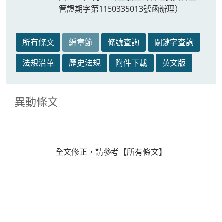
管證期字第1150335013號函辦理）
所有條文
編章節
條號查詢
關鍵字查詢
法規沿革
歷史法規
附件下載
英文版
異動條文
全文修正，請參考【所有條文】