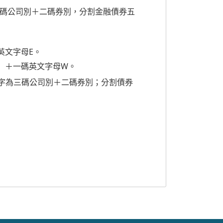
二碼公司別＋二碼券別，分割金融債券五
英文字母E。
）＋一碼英文字母W。
字為三碼公司別＋二碼券別；分割債券
。