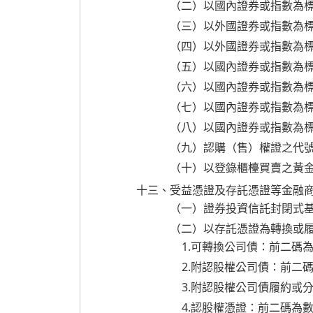
（二）以國內證券或指數為標
（三）以外國證券或指數為
（四）以外國證券或指數為
（五）以國內證券或指數為
（六）以國內證券或指數為
（七）以國內證券或指數為
（八）以國內證券或指數為
（九）認購（售）權證之代
（十）以登錄櫃檯買賣之黃
十三、受益憑證及存託憑證等金融
（一）證券投資信託封閉式
（二）以存託憑證為轉換或
1.可轉換公司債：前二碼
2.附認股權公司債：前二
3.附認股權公司債履約或
4.認股權憑證：前二碼為