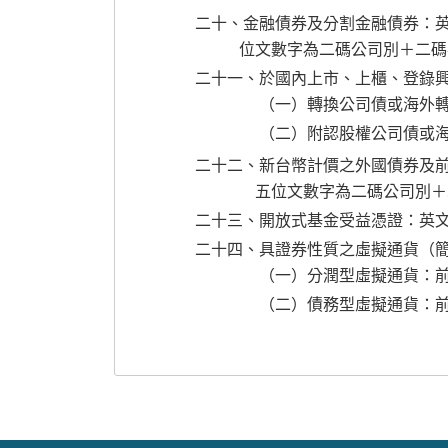
二十、金融債券及分割金融債券：
位文數字為二碼公司別＋二碼
二十一、於國內上市、上櫃、登錄
（一）轉換公司債或海外轉
（二）附認股權公司債或海
二十二、新台幣計價之外國債券及
五位文數字為二碼公司別＋
二十三、開放式基金受益憑證：英
二十四、具證券性質之虛擬通貨（簡
（一）分潤型虛擬通貨：前
（二）債務型虛擬通貨：前