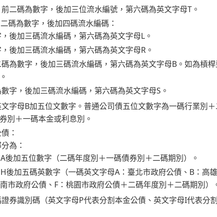
：前二碼為數字，後加三位流水編號，第六碼為英文字母T。
前二碼為數字，後加四碼流水編碼：
，後加三碼流水編碼，第六碼為英文字母L。
字，後加三碼流水編碼，第六碼為英文字母R。
二碼為數字，後加三碼流水編碼，第六碼為英文字母B。如為槓桿
。
為數字，後加三碼流水編碼，第六碼為英文字母S。
英文字母B加五位文數字。普通公司債五位文數字為一碼行業別＋
券別＋一碼本金或利息別。
公債：
部分為：
母A後加五位數字（二碼年度別＋一碼債券別＋二碼期別）。
母H後加五碼英數字（一碼英文字母A：臺北市政府公債、B：高
臺南市政府公債、F：桃園市政府公債＋二碼年度別＋二碼期別）
證券識別碼（英文字母P代表分割本金公債、英文字母I代表分