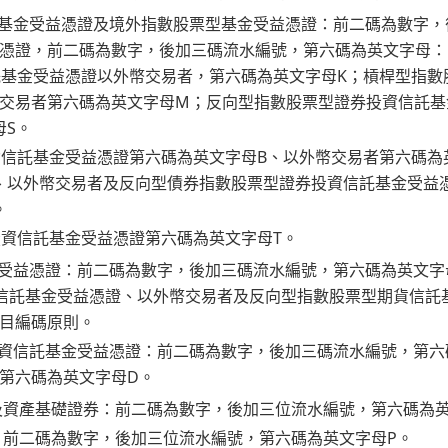
託基金受益憑證及境外指數股票型基金受益憑證：前二碼為數字
憑證，前二碼為數字，後加三碼流水編號，第六碼為英文字母：
託基金受益憑證以外幣交易者，第六碼為英文字母K；槓桿型指
幣交易者第六碼為英文字母M；反向型指數股票型證券投資信託基
母S。
資信託基金受益憑證第六碼為英文字母B、以外幣交易者第六碼為
、以外幣交易者及反向型債券指數股票型證券投資信託基金受益
。
投資信託基金受益憑證第六碼為英文字母T。
金受益憑證：前二碼為數字，後加三碼流水編號，第六碼為英文
信託基金受益憑證、以外幣交易者及反向型指數股票型期貨信託
目編碼原則。
投資信託基金受益憑證：前二碼為數字，後加三碼流水編號，第六
第六碼為英文字母D。
及資產基礎證券：前二碼為數字，後加三位流水編號，第六碼為英
：前二碼為數字，後加三位流水編號，第六碼為英文字母P。