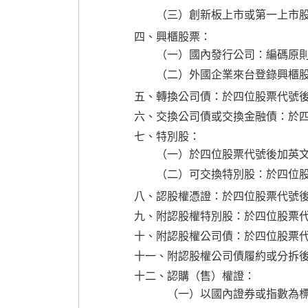
（三）創新板上市或第一上市
四、興櫃股票：
（一）國內發行公司：編碼原
（二）外國企業來台登錄興櫃
五、轉換公司債：於四位股票代號後
六、交換公司債或交換金融債：於四
七、特別股：
（一）於四位股票代號後加英文
（二）可交換特別股：於四位股
八、認股權憑證：於四位股票代號後
九、附認股權特別股：於四位股票代
十、附認股權公司債：於四位股票代
十一、附認股權公司債履約或分拆後
十二、認購（售）權證：
（一）以國內證券或指數為