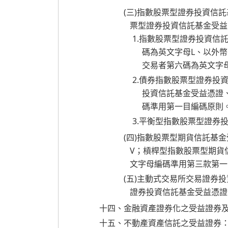
(三)指數股票型證券投資信
票型證券投資信託基金受益
1.指數股票型證券投資信
碼為英文字母L、以外
交易者第六碼為英文字
2.債券指數股票型證券投
投資信託基金受益憑證
碼準用第一目編碼原則
3.平衡型指數股票型證券
(四)指數股票型期貨信託基
V；槓桿型指數股票型期貨
文字母編碼準用第三款第一
(五)主動式交易所交易證券
證券投資信託基金受益憑證
十四、金融資產證券化之受益證券
十五、不動產資產信託之受益證券