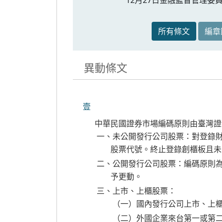
所有條文
編章
異動條文
壹
中華民國證券市場編碼原則由臺灣證
一、未公開發行公司股票：對登錄
股票代號。終止登錄創櫃板且未
二、公開發行公司股票：編碼原則
予更動。
三、上市、上櫃股票：
（一）國內發行公司上市、上
（二）外國企業來台第一或第