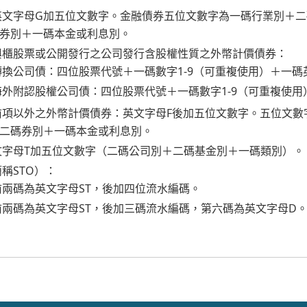
英文字母G加五位文數字。金融債券五位文數字為一碼行業別＋
券別＋一碼本金或利息別。
興櫃股票或公開發行之公司發行含股權性質之外幣計價債券：
換公司債：四位股票代號＋一碼數字1-9（可重複使用）＋一碼
外附認股權公司債：四位股票代號＋一碼數字1-9（可重複使用
前項以外之外幣計價債券：英文字母F後加五位文數字。五位文數
二碼券別＋一碼本金或利息別。
文字母T加五位文數字（二碼公司別＋二碼基金別＋一碼類別）。
稱STO）：
兩碼為英文字母ST，後加四位流水編碼。
兩碼為英文字母ST，後加三碼流水編碼，第六碼為英文字母D