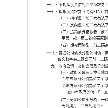
十六、不動產投資信託之受益證券
十七、指數投資證券（簡稱ETN）
（一）槓桿型：前二碼為數字
（二）反向型：前二碼為數
（三）追蹤債券指數者：前
用第一款、第二款編碼原則
（四）期權策略型：前二碼
十八、普通公司債及分割公司債：
位文數字為二碼公司別＋二碼
十九、政府公債、交換公債及分割
（一）政府公債及交換公債
1.中央政府公債為英文字
2.地方政府公債為英文字
臺中市政府公債、E：
（二）分割公債部分為：一碼
碼到期月＋二碼到期日。