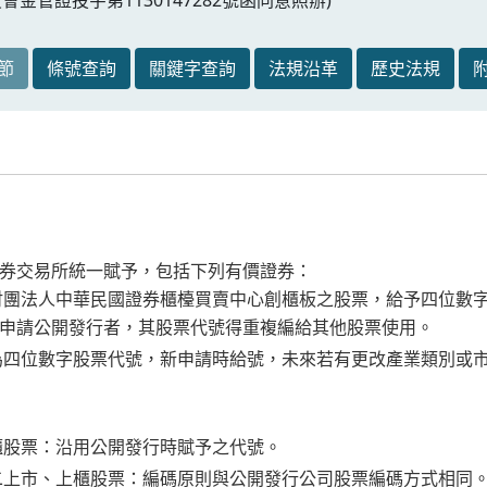
節
條號查詢
關鍵字查詢
法規沿革
歷史法規
券交易所統一賦予，包括下列有價證券：
財團法人中華民國證券櫃檯買賣中心創櫃板之股票，給予四位數
申請公開發行者，其股票代號得重複編給其他股票使用。
為四位數字股票代號，新申請時給號，未來若有更改產業類別或
櫃股票：沿用公開發行時賦予之代號。
二上市、上櫃股票：編碼原則與公開發行公司股票編碼方式相同