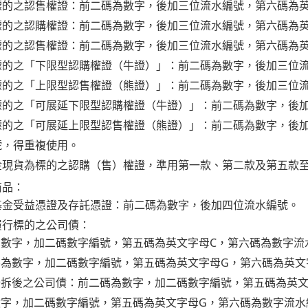
的之認售權證：前二碼為數字，後加三位流水編號，第六碼為英
標的之認購權證：前二碼為數字，後加三位流水編號，第六碼為英
標的之認售權證：前二碼為數字，後加三位流水編號，第六碼為
標的之「下限型認購權證（牛證）」：前二碼為數字，後加三位流
標的之「上限型認售權證（熊證）」：前二碼為數字，後加三位流
標的之「可展延下限型認購權證（牛證）」：前二碼為數字，後加
標的之「可展延上限型認售權證（熊證）」：前二碼為數字，後加
號，得重複使用。
金現貨為標的之認購（售）權證，準用第一款、第二款及第五款
商品：
基金受益憑證及存託憑證：前二碼為數字，後加四位流水編號。
履行標的之公司債：
為數字，加二碼數字編號，第五碼為英文字母C，第六碼為數字流水
碼為數字，加二碼數字編號，第五碼為英文字母G，第六碼為英文字
分拆後之公司債：前二碼為數字，加二碼數字編號，第五碼為英文字
數字，加二碼數字編號，第五碼為英文字母G，第六碼為數字流水編