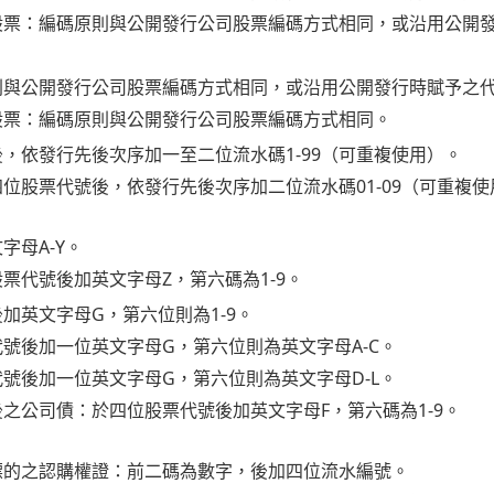
股票：編碼原則與公開發行公司股票編碼方式相同，或沿用公開
則與公開發行公司股票編碼方式相同，或沿用公開發行時賦予之
股票：編碼原則與公開發行公司股票編碼方式相同。
，依發行先後次序加一至二位流水碼1-99（可重複使用）。
位股票代號後，依發行先後次序加二位流水碼01-09（可重複使
字母A-Y。
票代號後加英文字母Z，第六碼為1-9。
加英文字母G，第六位則為1-9。
號後加一位英文字母G，第六位則為英文字母A-C。
號後加一位英文字母G，第六位則為英文字母D-L。
之公司債：於四位股票代號後加英文字母F，第六碼為1-9。
標的之認購權證：前二碼為數字，後加四位流水編號。