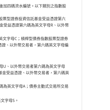
，後加四碼流水編號。以下類別之指數股
數股票型證券投資信託基金受益憑證第六
金受益憑證第六碼為英文字母R、以外幣
英文字母C；槓桿型債券指數股票型證券
憑證、以外幣交易者，第六碼英文字母編
字母U、以外幣交易者第六碼為英文字母
基金受益憑證、以外幣交易者，第六碼英
碼為英文字母A；債券主動式交易所交易
文字母S。