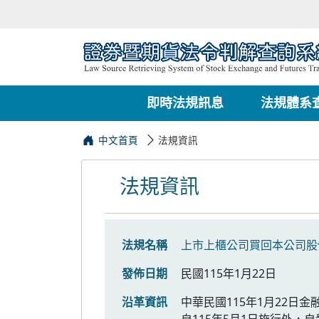
即時法規訊息
法規體系
中文首頁
法規資訊
法規資訊
法規名稱
上市上櫃公司買回本公司股
發佈日期
民國115年1月22日
沿革資訊
中華民國115年1月22日金
自115年5月1日施行外，