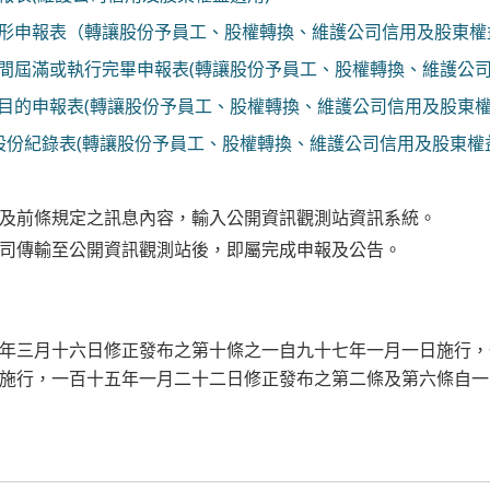
情形申報表（轉讓股份予員工、股權轉換、維護公司信用及股東權
期間屆滿或執行完畢申報表(轉讓股份予員工、股權轉換、維護公司
之目的申報表(轉讓股份予員工、股權轉換、維護公司信用及股東權
股份紀錄表(轉讓股份予員工、股權轉換、維護公司信用及股東權
及前條規定之訊息內容，輸入公開資訊觀測站資訊系統。
司傳輸至公開資訊觀測站後，即屬完成申報及公告。
年三月十六日修正發布之第十條之一自九十七年一月一日施行，
施行，一百十五年一月二十二日修正發布之第二條及第六條自一