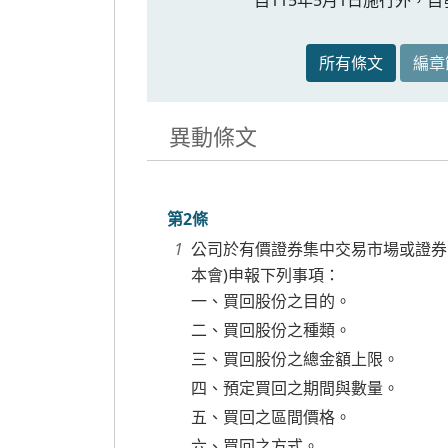
所有條文
編章
異動條文
第2條
公司於有價證券集中交易市場或證券
本會)申報下列事項：
一、買回股份之目的。
二、買回股份之種類。
三、買回股份之總金額上限。
四、預定買回之期間與數量。
五、買回之區間價格。
六、買回之方式。