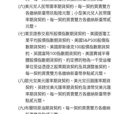
(六)美元兌人民幣匯率期貨契約，每一契約買賣雙方
各繳納新臺幣玖點陸元整；小型美元兌人民幣匯
率期貨契約，每一契約買賣雙方各繳納新臺幣貳
元整。
(七)東京證券交易所股價指數期貨契約、美國道瓊工
業平均股價指數期貨契約、美國S&P500股價指
數期貨契約、美國那斯達克100股價指數期貨契
約、英國富時100指數期貨契約、美國費城半導
體股價指數期貨契約、約定標的物為一千受益權
單位受益憑證之股票期貨契約及其調整後契約，
每一契約買賣雙方各繳納新臺幣參點貳元整。
(八)歐元兌美元匯率期貨契約、美元兌日圓匯率期貨
契約、英鎊兌美元匯率期貨契約及澳幣兌美元匯
率期貨契約，每一契約買賣雙方各繳納新臺幣參
點貳元整。
(九)布蘭特原油期貨契約，每一契約買賣雙方各繳納