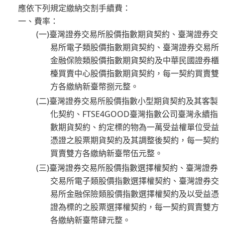
應依下列規定繳納交割手續費：
一、費率：
(一)臺灣證券交易所股價指數期貨契約、臺灣證券交
易所電子類股價指數期貨契約、臺灣證券交易所
金融保險類股價指數期貨契約及中華民國證券櫃
檯買賣中心股價指數期貨契約，每一契約買賣雙
方各繳納新臺幣捌元整。
(二)臺灣證券交易所股價指數小型期貨契約及其客製
化契約、FTSE4GOOD臺灣指數公司臺灣永續指
數期貨契約、約定標的物為一萬受益權單位受益
憑證之股票期貨契約及其調整後契約，每一契約
買賣雙方各繳納新臺幣伍元整。
(三)臺灣證券交易所股價指數選擇權契約、臺灣證券
交易所電子類股價指數選擇權契約、臺灣證券交
易所金融保險類股價指數選擇權契約及以受益憑
證為標的之股票選擇權契約，每一契約買賣雙方
各繳納新臺幣肆元整。