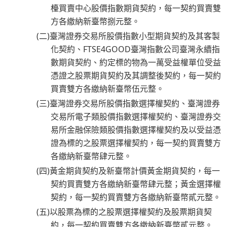
檯買賣中心股價指數期貨契約，每一契約買賣雙
方各繳納新臺幣捌元整。
(二)臺灣證券交易所股價指數小型期貨契約及其客製
化契約、FTSE4GOOD臺灣指數公司臺灣永續指
數期貨契約、約定標的物為一萬受益權單位受益
憑證之股票期貨契約及其調整後契約，每一契約
買賣雙方各繳納新臺幣伍元整。
(三)臺灣證券交易所股價指數選擇權契約、臺灣證券
交易所電子類股價指數選擇權契約、臺灣證券交
易所金融保險類股價指數選擇權契約及以受益憑
證為標的之股票選擇權契約，每一契約買賣雙方
各繳納新臺幣肆元整。
(四)黃金期貨契約及新臺幣計價黃金期貨契約，每一
契約買賣雙方各繳納新臺幣肆元整；黃金選擇權
契約，每一契約買賣雙方各繳納新臺幣貳元整。
(五)以股票為標的之股票選擇權契約及股票期貨契
約，每一契約買賣雙方各繳納新臺幣貳元整。