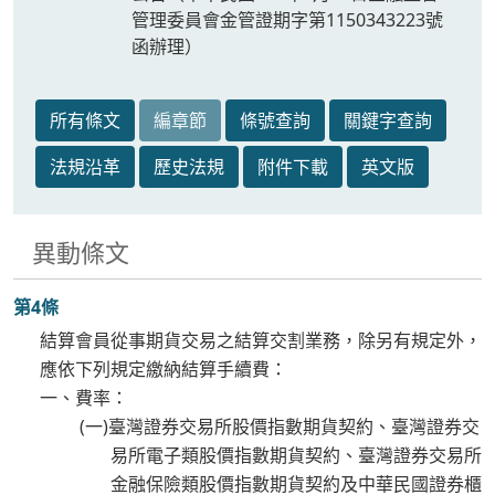
管理委員會金管證期字第1150343223號
函辦理）
所有條文
編章節
條號查詢
關鍵字查詢
法規沿革
歷史法規
附件下載
英文版
異動條文
第4條
結算會員從事期貨交易之結算交割業務，除另有規定外，
應依下列規定繳納結算手續費：
一、費率：
(一)臺灣證券交易所股價指數期貨契約、臺灣證券交
易所電子類股價指數期貨契約、臺灣證券交易所
金融保險類股價指數期貨契約及中華民國證券櫃