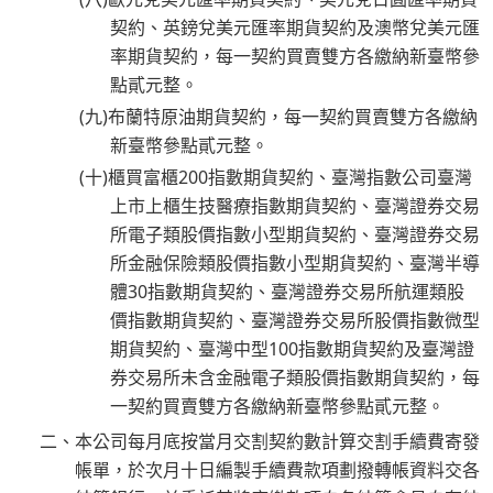
契約、英鎊兌美元匯率期貨契約及澳幣兌美元匯
率期貨契約，每一契約買賣雙方各繳納新臺幣參
點貳元整。
(九)布蘭特原油期貨契約，每一契約買賣雙方各繳納
新臺幣參點貳元整。
(十)櫃買富櫃200指數期貨契約、臺灣指數公司臺灣
上市上櫃生技醫療指數期貨契約、臺灣證券交易
所電子類股價指數小型期貨契約、臺灣證券交易
所金融保險類股價指數小型期貨契約、臺灣半導
體30指數期貨契約、臺灣證券交易所航運類股
價指數期貨契約、臺灣證券交易所股價指數微型
期貨契約、臺灣中型100指數期貨契約及臺灣證
券交易所未含金融電子類股價指數期貨契約，每
一契約買賣雙方各繳納新臺幣參點貳元整。
二、本公司每月底按當月交割契約數計算交割手續費寄發
帳單，於次月十日編製手續費款項劃撥轉帳資料交各