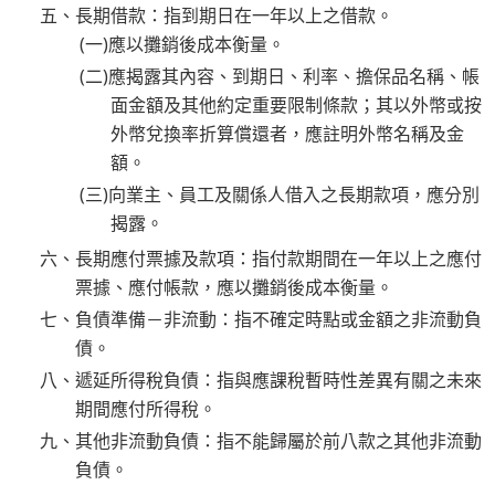
五、長期借款：指到期日在一年以上之借款。
(一)應以攤銷後成本衡量。
(二)應揭露其內容、到期日、利率、擔保品名稱、帳
面金額及其他約定重要限制條款；其以外幣或按
外幣兌換率折算償還者，應註明外幣名稱及金
額。
(三)向業主、員工及關係人借入之長期款項，應分別
揭露。
六、長期應付票據及款項：指付款期間在一年以上之應付
票據、應付帳款，應以攤銷後成本衡量。
七、負債準備－非流動：指不確定時點或金額之非流動負
債。
八、遞延所得稅負債：指與應課稅暫時性差異有關之未來
期間應付所得稅。
九、其他非流動負債：指不能歸屬於前八款之其他非流動
負債。