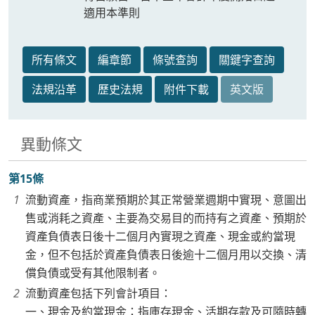
適用本準則
所有條文
編章節
條號查詢
關鍵字查詢
法規沿革
歷史法規
附件下載
英文版
異動條文
第15條
流動資產，指商業預期於其正常營業週期中實現、意圖出
售或消耗之資產、主要為交易目的而持有之資產、預期於
資產負債表日後十二個月內實現之資產、現金或約當現
金，但不包括於資產負債表日後逾十二個月用以交換、清
償負債或受有其他限制者。
流動資產包括下列會計項目：
一、現金及約當現金：指庫存現金、活期存款及可隨時轉