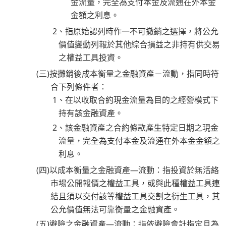
金流量，完全為支付本金及流通在外本金
金額之利息。
2、指原始認列時作一不可撤銷之選擇，將公允
價值變動列報於其他綜合損益之非持有供交易
之權益工具投資。
(三)按攤銷後成本衡量之金融資產－流動，指同時符
合下列條件者：
1、在以收取合約現金流量為目的之經營模式下
持有該金融資產。
2、該金融資產之合約條款產生特定日期之現金
流量，完全為支付本金及流通在外本金金額之
利息。
(四)以成本衡量之金融資產—流動：指投資於無活絡
市場公開報價之權益工具，或與此種權益工具連
結且須以交付該等權益工具交割之衍生工具，其
公允價值無法可靠衡量之金融資產。
(五)避險之金融資產—流動：指依避險會計指定且為