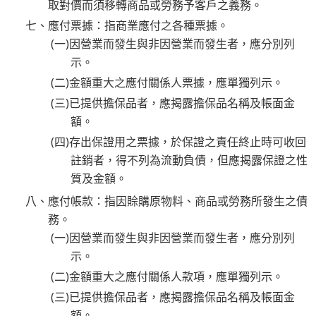
取對價而須移轉商品或勞務予客戶之義務。
七、應付票據：指商業應付之各種票據。
(一)因營業而發生與非因營業而發生者，應分別列
示。
(二)金額重大之應付關係人票據，應單獨列示。
(三)已提供擔保品者，應揭露擔保品名稱及帳面金
額。
(四)存出保證用之票據，於保證之責任終止時可收回
註銷者，得不列為流動負債，但應揭露保證之性
質及金額。
八、應付帳款：指因賒購原物料、商品或勞務所發生之債
務。
(一)因營業而發生與非因營業而發生者，應分別列
示。
(二)金額重大之應付關係人款項，應單獨列示。
(三)已提供擔保品者，應揭露擔保品名稱及帳面金
額。