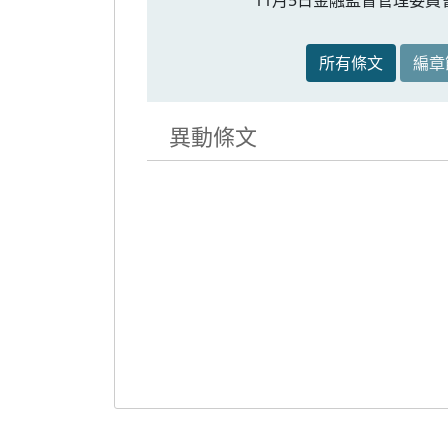
所有條文
編章
異動條文