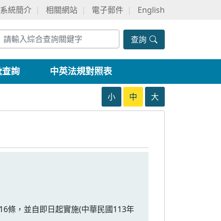
系統簡介
相關網站
電子郵件
English
查詢
彙查詢
中英法規對照表
小
中
大
16條，並自即日起實施(中華民國113年