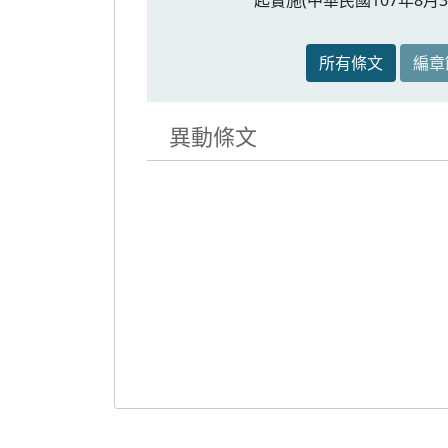
所有條文
編章
異動條文