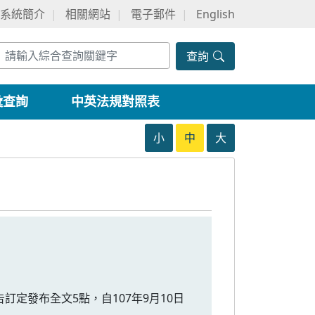
系統簡介
相關網站
電子郵件
English
查詢
彙查詢
中英法規對照表
小
中
大
告訂定發布全文5點，自107年9月10日