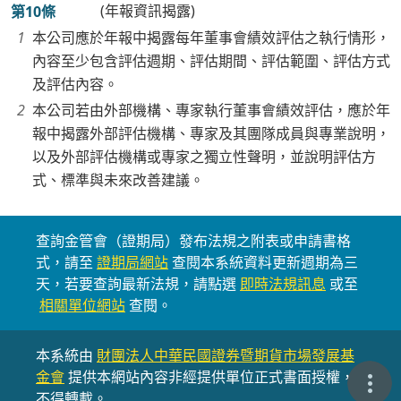
(年報資訊揭露)
第10條
本公司應於年報中揭露每年董事會績效評估之執行情形，
內容至少包含評估週期、評估期間、評估範圍、評估方式
及評估內容。
本公司若由外部機構、專家執行董事會績效評估，應於年
報中揭露外部評估機構、專家及其團隊成員與專業說明，
以及外部評估機構或專家之獨立性聲明，並說明評估方
式、標準與未來改善建議。
查詢金管會（證期局）發布法規之附表或申請書格
式，請至
證期局網站
查閱本系統資料更新週期為三
天，若要查詢最新法規，請點選
即時法規訊息
或至
相關單位網站
查閱。
本系統由
財團法人中華民國證券暨期貨市場發展基
金會
提供本網站內容非經提供單位正式書面授權，
不得轉載。