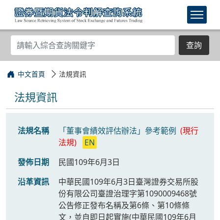
查詢
中文首頁
法規資訊
法規資訊
法規名稱
「董事會績效評估辦法」參考範例
(現行
法規)
EN
發佈日期
民國109年6月3日
沿革資訊
中華民國109年6月3日臺灣證券交易所股
份有限公司臺證治理字第1090009468號
公告修正發布名稱及第6條、第10條條
文，並自即日起實施(中華民國109年6月