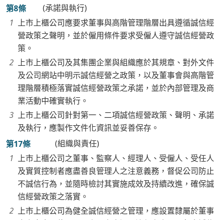
(承諾與執行)
第8條
上市上櫃公司應要求董事與高階管理階層出具遵循誠信經
營政策之聲明，並於僱用條件要求受僱人遵守誠信經營政
策。
上市上櫃公司及其集團企業與組織應於其規章、對外文件
及公司網站中明示誠信經營之政策，以及董事會與高階管
理階層積極落實誠信經營政策之承諾，並於內部管理及商
業活動中確實執行。
上市上櫃公司針對第一、二項誠信經營政策、聲明、承諾
及執行，應製作文件化資訊並妥善保存。
(組織與責任)
第17條
上市上櫃公司之董事、監察人、經理人、受僱人、受任人
及實質控制者應盡善良管理人之注意義務，督促公司防止
不誠信行為，並隨時檢討其實施成效及持續改進，確保誠
信經營政策之落實。
上市上櫃公司為健全誠信經營之管理，應設置隸屬於董事