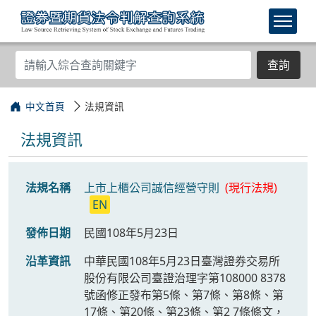
查詢
中文首頁
法規資訊
法規資訊
法規名稱
上市上櫃公司誠信經營守則
(現行法規)
EN
發佈日期
民國108年5月23日
沿革資訊
中華民國108年5月23日臺灣證券交易所
股份有限公司臺證治理字第108000 8378
號函修正發布第5條、第7條、第8條、第
17條、第20條、第23條、第2 7條條文，