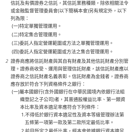
信託及有價證券之信託，其信託業務種類，除依相關法令
或金融監督管理委員會(以下簡稱本會)另有規定外，以下
列為限：
(一)特定單獨管理運用。
(二)特定集合管理運用。
(三)委託人指定營運範圍或方法之單獨管理運用。
(四)委託人指定營運範圍或方法之集合管理運用。
證券商應將信託財產與其自有財產及其他信託財產分別管
理。證券商收受、運用與管理信託財產，該信託財產應以
證券商之信託財產名義表彰。信託財產為金錢者，證券商
應存放於符合下列資格條件之銀行：
(一)屬本國銀行(含外國銀行在中華民國境內依銀行法組
織登記之子公司)者，其普通股權益比率、第一類資
本比率及資本適足率應符合下列條件：
1.不得低於銀行資本適足性及資本等級管理辦法第
五條第一項第一款及第二款所定最低比率。
2.前目所定之最低比率，經本會依據銀行資本適足