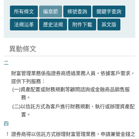
所有條文
編章節
條號查詢
關鍵字查詢
法規沿革
歷史法規
附件下載
英文版
異動條文
二
財富管理業務係指證券商透過業務人員，依據客戶需求，
提供下列服務：
(一)資產配置或財務規劃等顧問諮詢或金融商品銷售服
務。
(二)以信託方式為客戶進行財務規劃、執行或辦理資產配
置。
四
證券商得以信託方式辦理財富管理業務，申請兼營金錢之