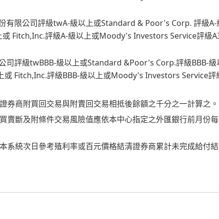
限公司評級twA-級以上或Standard & Poor's Corp.
 Fitch,Inc.評級A-級以上或Moody's Investors Ser
評級twBBB-級以上或Standard &Poor's Corp.評級
或 Fitch,Inc.評級BBB-級以上或Moody's Investors S
證券商附買回交易與附賣回交易相抵後餘額之千分之一計算之。
買賣斷及附條件交易風險值應依本中心指定之外匯銀行前月份每
本系統次日參考殖利率或百元價格結清證券商累計未完成給付結