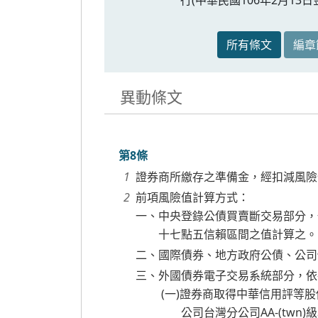
所有條文
編章
異動條文
第8條
證券商所繳存之準備金，經扣減風險
前項風險值計算方式：
一、中央登錄公債買賣斷交易部分，
十七點五信賴區間之值計算之。
二、國際債券、地方政府公債、公司
三、外國債券電子交易系統部分，依
(一)證券商取得中華信用評等股份有
公司台灣分公司AA-(twn)級以