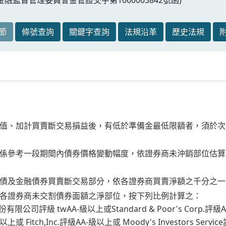
節
條號查詢
關鍵字查詢
法規沿革
歷史法規
值、加計買賣斷交易損益後，有低於準備金最低限額者，須於次
係參考一段期間內債券價格變動幅度，依證券商未沖銷部位估算
債及金融債券買賣斷交易部分，依各證券商買賣淨額之千分之一
各證券商未交割債券面額之淨部位，按下列比例計算之：
限公司評級 twAA-級以上或Standard & Poor's Corp
上或 Fitch,Inc.評級AA-級以上或 Moody's Investors S