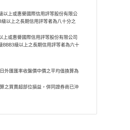
 評級A-級以上或惠譽國際信用評等股份有限公
vice評級A3級以上之長期信用評等者為八十分之
BBB-級以上或惠譽國際信用評等股份有限公司
ervice評級BBB3級以上之長期信用評等者為六十
日外匯匯率收盤價中價之平均值換算為
算之買賣超部位損益，併同證券商已沖