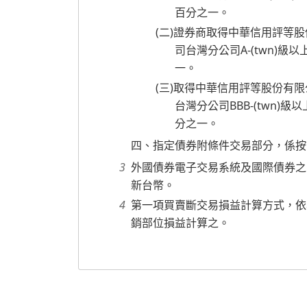
百分之一。
(二)證券商取得中華信用評等股份有
司台灣分公司A-(twn)級以上或
一。
(三)取得中華信用評等股份有限公司
台灣分公司BBB-(twn)級以上
分之一。
四、指定債券附條件交易部分，係按
外國債券電子交易系統及國際債券之
新台幣。
第一項買賣斷交易損益計算方式，依
銷部位損益計算之。