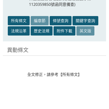
1120359850號函同意備查)
所有條文
編章節
條號查詢
關鍵字查詢
法規沿革
歷史法規
附件下載
英文版
異動條文
全文修正，請參考【所有條文】