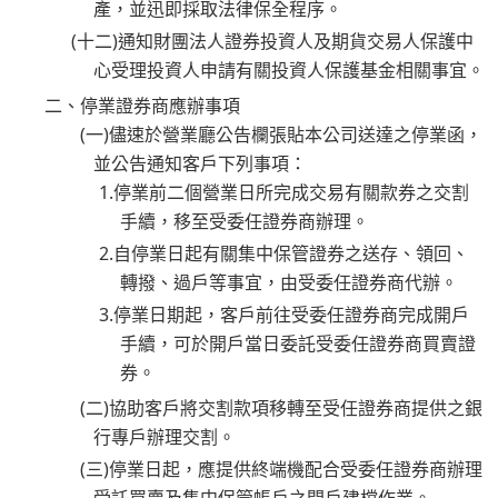
產，並迅即採取法律保全程序。
(十二)通知財團法人證券投資人及期貨交易人保護中
心受理投資人申請有關投資人保護基金相關事宜。
二、停業證券商應辦事項
(一)儘速於營業廳公告欄張貼本公司送達之停業函，
並公告通知客戶下列事項：
1.停業前二個營業日所完成交易有關款券之交割
手續，移至受委任證券商辦理。
2.自停業日起有關集中保管證券之送存、領回、
轉撥、過戶等事宜，由受委任證券商代辦。
3.停業日期起，客戶前往受委任證券商完成開戶
手續，可於開戶當日委託受委任證券商買賣證
券。
(二)協助客戶將交割款項移轉至受任證券商提供之銀
行專戶辦理交割。
(三)停業日起，應提供終端機配合受委任證券商辦理