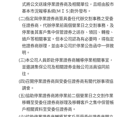
式將公文送達停業證券商及相關單位，且經由股市
基本市況報導系統(ＭＩＳ)對外發布。
(二)指定與停業證券商簽具委任代辦交割事務之受委
任證券商，代辦停業前兩個營業日之交割事務，及
停業後其客戶集中保管證券之送存、領回、轉撥、
過戶等相關事宜。但本公司認為有必要時，得指定
他證券商辦理，並由本公司於停業公告函中一併敘
明。
(三)本公司人員即赴停業證券商輔導停業相關事宜，
並邀請集保公司及相關證券金融公司派員協同前
往。
(四)召開停業證券商與受委任證券商有關代辦事項協
調會。
(五)協助停業證券商將停業前二個營業日之交割作業
移轉至受委任證券商辦理及移轉客戶之集中保管帳
戶相關資料至受委任證券商。
(六)協助停業證券商輔導其客戶至受委任證券商開立