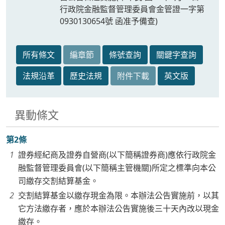
行政院金融監督管理委員會金管證一字第
0930130654號 函准予備查)
所有條文
編章節
條號查詢
關鍵字查詢
法規沿革
歷史法規
附件下載
英文版
異動條文
第2條
證券經紀商及證券自營商(以下簡稱證券商)應依行政院金
融監督管理委員會(以下簡稱主管機關)所定之標準向本公
司繳存交割結算基金。
交割結算基金以繳存現金為限。本辦法公告實施前，以其
它方法繳存者，應於本辦法公告實施後三十天內改以現金
繳存。